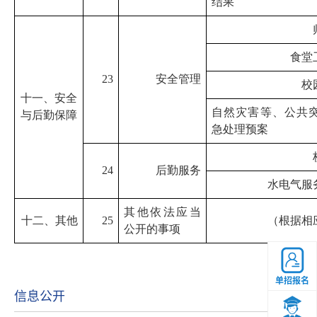
结果
食堂
23
安全管理
校
十一、安全
自然灾害等、公共
与后勤保障
急处理预案
24
后勤服务
水电气服
其他依法应当
十二、其他
25
（根据相
公开的事项
单招报名
信息公开