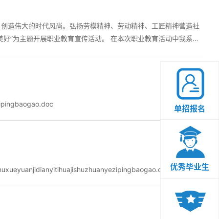
、创造伟大的时代风尚。弘扬劳模精神、劳动精神、工匠精神营造社
美好”为主题开展职业教育宣传活动。 在本次职业教育活动中我系根
uanyezipingbaogao.doc
单招报名
优秀毕业生
uanjidianyitihuajishuzhuanyezipingbaogao.doc