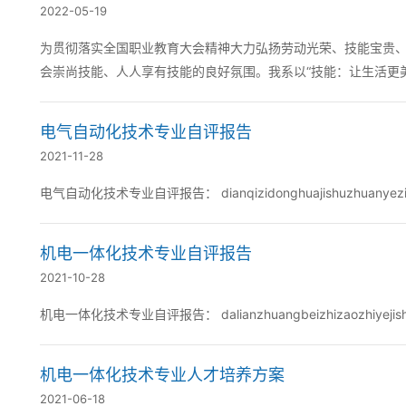
2022-05-19
为贯彻落实全国职业教育大会精神大力弘扬劳动光荣、技能宝贵
会崇尚技能、人人享有技能的良好氛围。我系以“技能：让生活更
据各专业特点紧密结合日常生活实际将活动的目...
电气自动化技术专业自评报告
2021-11-28
电气自动化技术专业自评报告： dianqizidonghuajishuzh
机电一体化技术专业自评报告
2021-10-28
机电一体化技术专业自评报告： dalianzhuangbeizhizaozhiyejishuxuey
机电一体化技术专业人才培养方案
2021-06-18