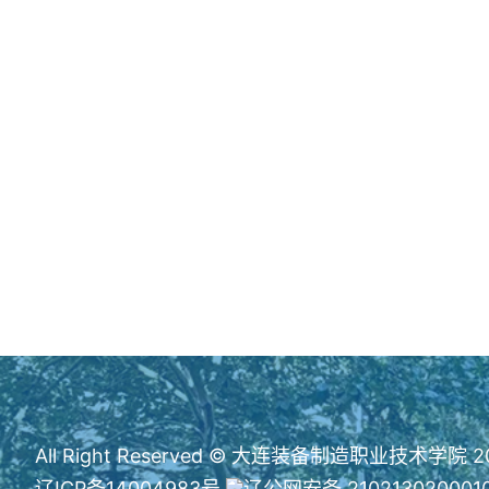
All Right Reserved © 大连装备制造职业技术学院 2
辽ICP备14004983号
辽公网安备 210213020001