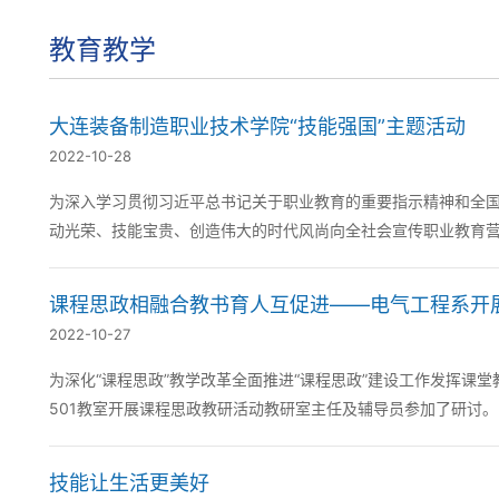
教育教学
大连装备制造职业技术学院“技能强国”主题活动
2022-10-28
为深入学习贯彻习近平总书记关于职业教育的重要指示精神和全
动光荣、技能宝贵、创造伟大的时代风尚向全社会宣传职业教育
列精彩活动极大提高了师生参与职业教育的积极性与主...
课程思政相融合教书育人互促进——电气工程系开
2022-10-27
为深化“课程思政”教学改革全面推进“课程思政”建设工作发挥课堂
501教室开展课程思政教研活动教研室主任及辅导员参加了研讨
目标和要求并结合自身所教授的课...
技能让生活更美好