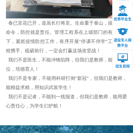
优秀毕业生
春已至花已开，道虽长行将至。生命重于泰山，疫情就是
命令，防控就是责任。管理工程系在上级部门的有力领导
退役军人网
下，紧抓疫情防控工作，有序开展
“停课不停学“工作，家
教平台
校携手、砥砺前行，一定会打赢这场攻坚战！
我们不是医生，不能冲锋陷阵，但我们是教师，能坚守岗
招生官网
位，培德育人！
我们不是专家，不能用科研打倒“新冠“，但我们是教师，
能精益求精，用知识武装学生！
我们不是记者，不能到一线报道，但我们是教师，能用爱
心责任心，为学生们护航！