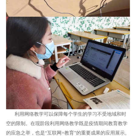
利用
网络
教学可以保障每个学生的学习不受地域和时
空的限制。在现阶段利用
网络
教学既是疫情期间教育教学
的应急之举，也是
“互联网+教育”的重要成果的应用展示。