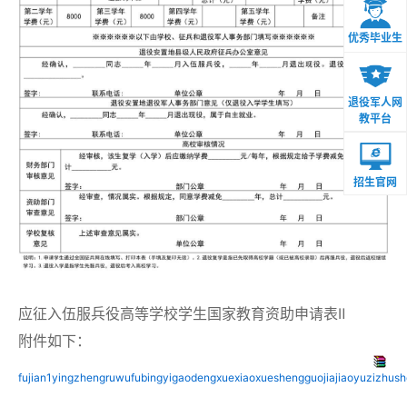
优秀毕业生
退役军人网
教平台
招生官网
应征入伍服兵役高等学校学生国家教育资助申请表Ⅱ
附件如下：
fujian1yingzhengruwufubingyigaodengxuexiaoxueshengguojiajiaoyuzizhushe