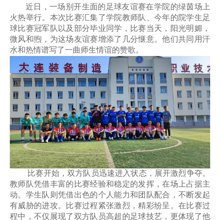
近日，一场别开生面的足球友谊赛在学
院
的绿茵场上
火热举行。本次比赛汇集了学
院
教师队、
今年
的
院学生
足
球比赛冠军队以及部分毕业
同学
，比赛当天，阳光明媚，
微风和煦，为这场友谊赛增添了几分惬意
。
他们共同用汗
水和热情谱写了一曲师生情谊的赞歌。
比赛开始，双方队员迅速进入状态，展开激烈争夺。
教师队凭借丰富的比赛经验和稳定的发挥，在场上占据主
动。
学生队
则凭借出色的个人能力和团队配合，不断发起
有威胁的进攻。比赛过程紧张激烈，精彩纷呈
。在比赛过
程中，不仅展现了双方队员高超的足球技艺，更体现了他