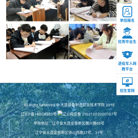
单招报名
优秀毕业生
退役军人网
教平台
招生官网
All Right Reserved © 大连装备制造职业技术学院 2019
辽ICP备14004983号
辽公网安备 21021302000107号
学院地址：辽宁省大连金普新区魏兴路66号
辽宁省大连金普新区铁山西路27号、31号