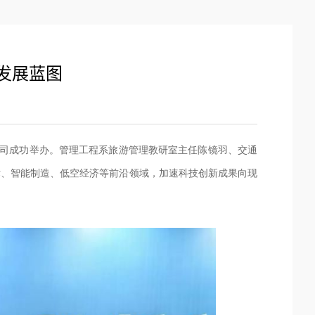
发展蓝图
司
成功举办
。管理工程系
旅游管理教研室
主任陈
镜羽
、交通
术、智能制造、低空经济等
前沿
领域，加速科技创新成果向现