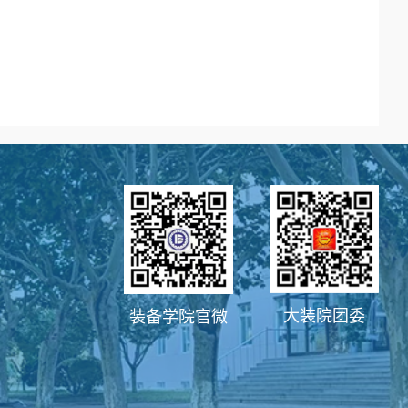
大装院团委
装备学院官微