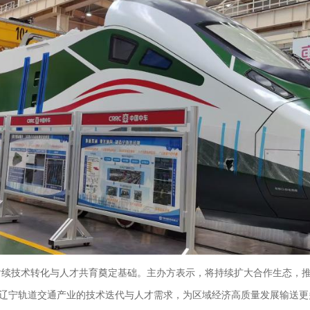
后续技术转化与人才共育奠定基础。主办方表示，将持续扩大合作生态，
辽宁轨道交通产业的技术迭代与人才需求，为区域经济高质量发展输送更