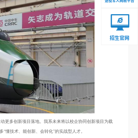
退役军人网教平台
招生官网
推动更多创新项目落地。
我系
未来将以校企协同创新项目为载
多
“懂技术、能创新、会转化”的实战型人才。