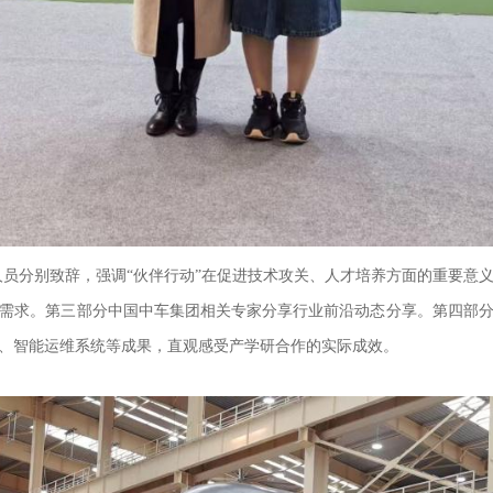
人员
分别致辞，强调“伙伴行动”在促进技术攻关、人才培养方面的重要意
需求。
第三部分中国中车集团相关
专家
分享
行业前沿动态分享
。
第四部
、智能运维系统等成果，直观感受产学研合作的实际成效。