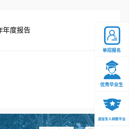
作年度报告
单招报名
优秀毕业生
退役军人网教平台