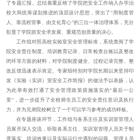
了专题汇报。总结着重反映了学院把安全工作纳入办学治
校大局统筹谋划推进的顶层设计思想，突出了“用制度管
人、靠流程管事、由文化育心”的三位一体治理体系，充分
彰显了学院抓安全求发展、重规范创质量的决心。
工作组对照高校实验室安全管理标准，系统查阅了学
院安全责任制度、培训教育记录、日常检查台账以及整改
闭环等方面的材料，对学院制度健全、过程记录完整、整
改反馈迅速表示肯定。专家组特别对学院长期以来坚持印
发《实验（实训）室安全工作简报》的做法予以表扬，认
为此举有效打通了安全管理政策措施落实的“最后一公
里”，进一步提升了全校师生员工的安全责任意识及执行
力，并为兄弟院校树立了一个可以学习参考的成功样板。
在专题座谈环节，工作组与各系主任及实训室管理人
员展开深入交流，听取各系主任、实训室管理人员关于制
度落实、培训效果以及实际运行中遇到的问题。管理人员