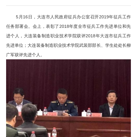
5月16日，大连市人民政府征兵办公室召开2019年征兵工作
任务部署会。会上，表彰了2018年度全市征兵工作先进单位和先
进个人，大连装备制造职业技术学院获评2018年大连市征兵工作
先进单位；大连装备制造职业技术学院武装部部长、学生处处长柳
广军获评先进个人。