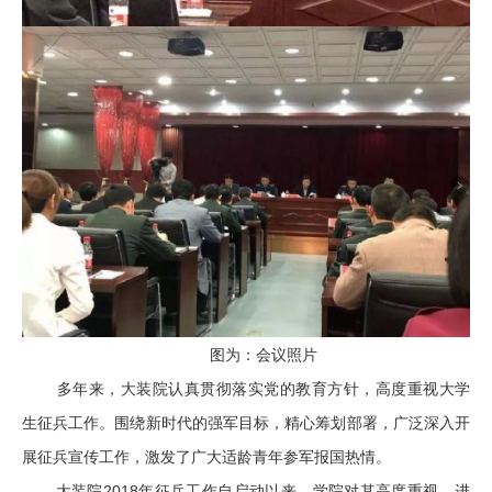
图为：会议照片
多年来，大装院认真贯彻落实党的教育方针，高度重视大学
生征兵工作。围绕新时代的强军目标，精心筹划部署，广泛深入开
展征兵宣传工作，激发了广大适龄青年参军报国热情。
大装院2018年征兵工作自启动以来，学院对其高度重视，进