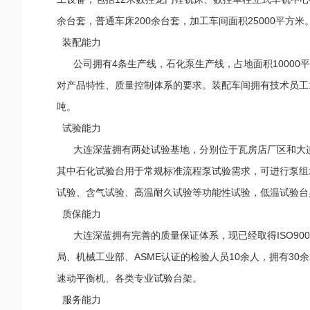
余台套，普通车床200余台套，加工车间面积25000平方米
装配能力
公司拥有4条生产线，石化泵生产线，占地面积10000平方
对产品特性、质量控制体系的要求。装配车间拥有技术员工1
吨。
试验能力
大连深蓝拥有两处试验基地，分别位于瓦房店厂区和大连厂
其中石化试验台用于常规标准流程泵试验需求，可进行泵组
试验、含气试验、高温耐久试验等功能性试验，低温试验台具有
质保能力
大连深蓝拥有完善的质量保证体系，现已经取得ISO9001、A
局、机械工业部、ASME认证的检验人员10余人，拥有30余
速动平衡机、各类专业试验台架。
服务能力