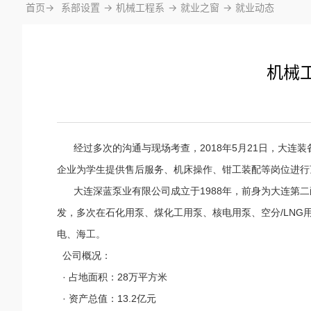
首页->
系部设置
->
机械工程系
->
就业之窗
->
就业动态
机械
经过多次的沟通与现场考查，2018年5月21日，大连
企业为学生提供售后服务、机床操作、钳工装配等岗位进行
大连深蓝泵业有限公司成立于1988年，前身为大连第二
发，多次在石化用泵、煤化工用泵、核电用泵、空分/LN
电、海工。
公司概况：
· 占地面积：28万平方米
· 资产总值：13.2亿元