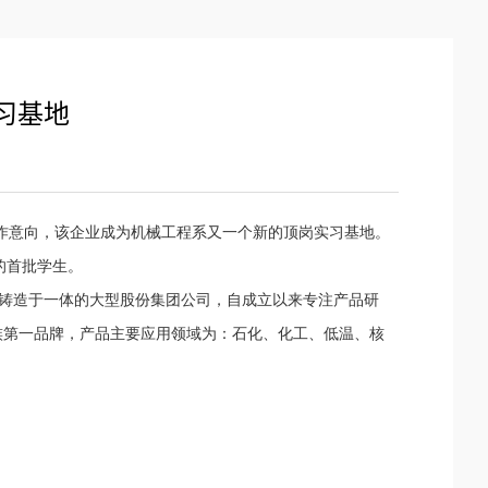
习基地
作意向，该企业成为机械工程系又一个新的顶岗实习基地。
的首批学生。
铸造于一体的大型股份集团公司，自成立以来专注产品研
族第一品牌，产品主要应用领域为：石化、化工、低温、核