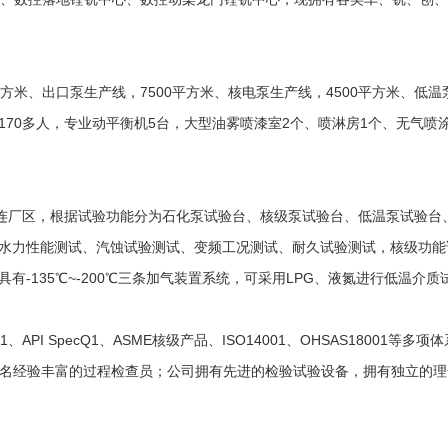
。
米、出口泵生产线，7500平方米、核电泵生产线，4500平方米、低温
70多人，专业动平衡机5台，大型油雾喷漆室2个、喷淋房1个、无气喷涂
区，根据试验功能分为石化泵试验台、核级泵试验台、低温泵试验台、钠
水力性能测试、汽蚀试验测试、变频工况测试、耐久试验测试，核级功能
-135℃~-200℃三条加气装置系统，可采用LPG、液氮进行低温介质
PI SpecQ1、ASME核级产品、ISO14001、OHSAS18001
名经验丰富的过程检查员；公司拥有先进的检验试验设备，拥有独立的理化实验室