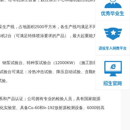
优秀毕业生
泵生产线，占地面积2500平方米，各生产线均满足不同行业
机2台（可满足特殊喷涂要求的产品），最大起重能力200
退役军人网教平台
泵试验台、特种泵试验台（12000KW）（施工阶段）。
试验台可满足：冷热冲击试验、降压启动试验、含颗粒杂质
试验。
招生官网
等多项体系和产品认证；公司拥有专业的检验人员，具有国家能源
、具备Co-60和Ir-192放射源检测设备、6000转高