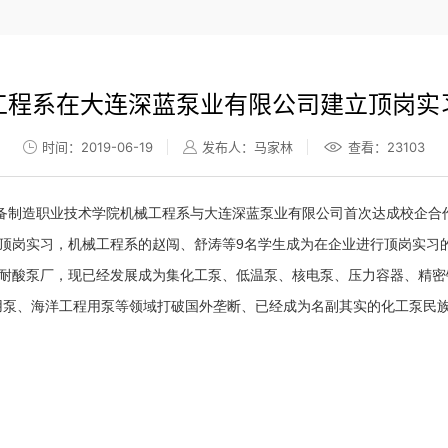
工程系在大连深蓝泵业有限公司建立顶岗实
时间：2019-06-19
发布人：马家林
查看：
23103
装备制造职业技术学院机械工程系与大连深蓝泵业有限公司首次达成校企合
顶岗实习，机械工程系的赵闯、舒涛等9名学生成为在企业进行顶岗实习
耐酸泵厂，现已经发展成为集化工泵、低温泵、核电泵、压力容器、精密
G用泵、海洋工程用泵等领域打破国外垄断、已经成为名副其实的化工泵民