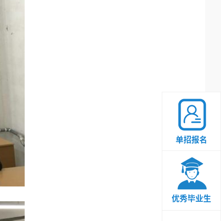
单招报名
优秀毕业生