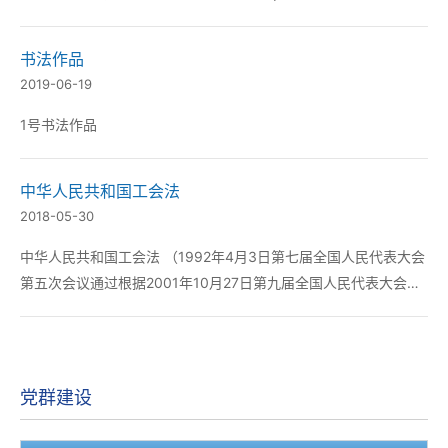
女工委员会主任会上对委员也进行了分工。具体如下： 一、工会
委员会 主席：金宇负...
书法作品
2019-06-19
1号书法作品
中华人民共和国工会法
2018-05-30
中华人民共和国工会法 （1992年4月3日第七届全国人民代表大会
第五次会议通过根据2001年10月27日第九届全国人民代表大会常
务委员会第二十四次会议《关于修改〈中华人民共和国工会法〉的
决定》修正） 总 则 第一条 为保障工会在国家政治、...
党群建设