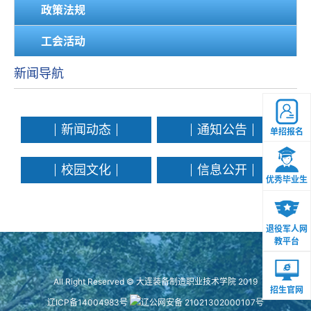
政策法规
工会活动
新闻导航
新闻动态
通知公告
单招报名
校园文化
信息公开
优秀毕业生
退役军人网
教平台
All Right Reserved © 大连装备制造职业技术学院 2019
招生官网
辽ICP备14004983号
辽公网安备 21021302000107号