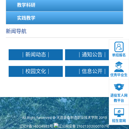
教学科研
实践教学
新闻导航
新闻动态
通知公告
单招报名
校园文化
信息公开
优秀毕业生
退役军人网
教平台
All Right Reserved © 大连装备制造职业技术学院 2019
招生官网
辽ICP备14004983号
辽公网安备 21021302000107号