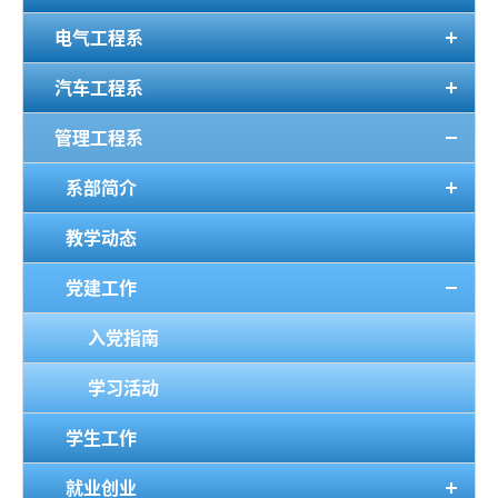
电气工程系
汽车工程系
管理工程系
系部简介
教学动态
党建工作
入党指南
学习活动
学生工作
就业创业