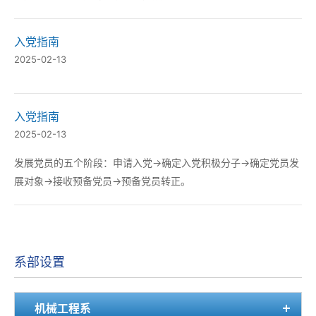
量。为了帮助同学们更好地了解入党相关事宜特推出这份学生入党
指南。 入党是对信仰的坚定选择是责任与担当的体现。对于学生
入党指南
而言加入中国共产党不仅能在思想上得到升华更能在...
2025-02-13
入党指南
2025-02-13
发展党员的五个阶段：申请入党→确定入党积极分子→确定党员发
展对象→接收预备党员→预备党员转正。
系部设置
机械工程系