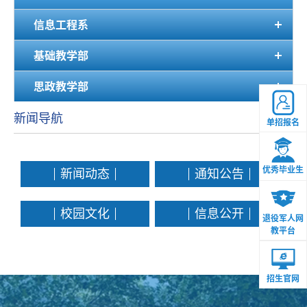
信息工程系
基础教学部
思政教学部
新闻导航
单招报名
优秀毕业生
新闻动态
通知公告
校园文化
信息公开
退役军人网
教平台
招生官网