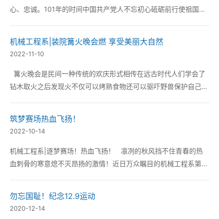
心、忠诚。101年的时间中国共产党人不忘初心砥砺前行使祖国更
加繁荣强盛五星红旗飘扬在神州大地党旗树立在每个人的心中新时
代新中国幸福的中国人永远跟党走。机械工程系于2022年11月16
机械工程系|装院篝火晚会燃 享受美丽大自然
日在轮机车间旁进行2022级国旗护卫...
2022-11-10
篝火晚会是民间一种传统的欢庆形式相传在远古时代人们学会了
钻木取火之后发现火不仅可以烤熟食物还可以驱吓野兽保护自己的
生命安全于是对火产生了最初的崇敬之情。后来人们外出打猎满载
而归互相庆祝获得了丰厚的战利品傍晚在用火烤熟食物的过程中便
筑梦赛场热血飞扬！
互相拉手围着火堆跳舞以表达自己喜悦愉...
2022-10-14
机械工程系|逐梦赛场！热血飞扬！ 凛冽的秋风挡不住青春的热
血刺骨的寒意熄不灭昂扬的激情！近日万众瞩目的机械工程系第十
七届迎新杯篮球赛在三号楼公寓前的篮球场上再次开赛！ 初赛为
十二进六分别是机制2202班VS光电2201班、机制2201班VS数控
勿忘国耻！纪念12.9运动
2201班...
2020-12-14