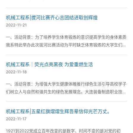
次争夺冠军的队伍是机械工程系22级vs信息工程系22级本场比赛
由体育教研室郑勇臣老师担任裁判。 ...
机械工程系|拔河比赛齐心志团结进取创辉煌
2022-11-21
一、活动背景：为了培养学生体育锻炼的意识提高学生的身体素质
我系特此举办此次拔河比赛活动为平时缺乏体育锻炼的大学生们创
造运动机会提供展现集体风采的舞台通过拔河比赛发扬团队精神增
强凝聚力以提高我系学生团体合作和坚韧不拔的精神。 二、活动
机械工程系｜荧光点亮黑夜 为爱重燃生活
目的：丰富大学生的校园生活促进同学之间的友...
2022-11-18
一、活动背景：为增强大学生健康体魄推行绿色生活引导高校学子
们树立人与自然和谐共生的绿色发展理念。大连装备制造职业技术
学院机械工程系特此举办荧光夜跑接力赛活动活动内容丰富有趣让
活动参与者在荧光闪动中寻找到运动的快乐、享受跑步的乐趣并从
机械工程系|五星红旗熠熠生辉吾辈信仰光芒万丈。
中磨炼同学们的坚强意志顽强的拼搏精神。 ...
2022-11-17
1921到2022党成立百年改变的是数字、时间不变的是对党的初