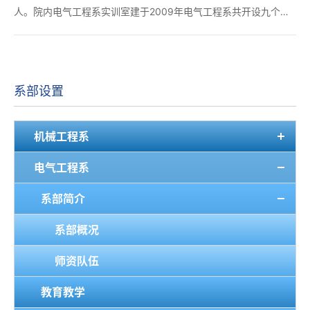
人。院内电气工程系实训室建于2009年电气工程系共开设九个专
业分别是电气自动化技术、船舶电气工程技术、智能控制技术、机
电一体化技术、电机与电器技术、大数据技术、电子...
系部设置
机械工程系
电气工程系
系部简介
系部概况
师资队伍
教育教学