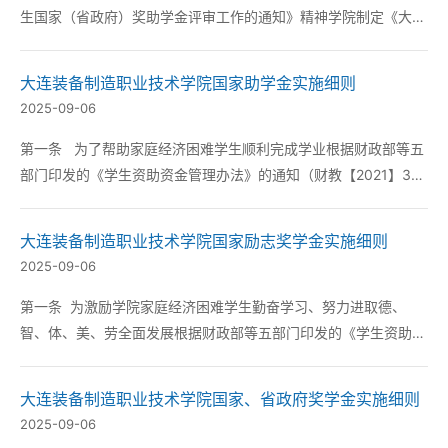
生国家（省政府）奖助学金评审工作的通知》精神学院制定《大连
装备制造职业技术学院2025年国家（省政府）奖助学金评审发放
工作实施方案》（大装院政【2025】13号）经学生本人申请学生
大连装备制造职业技术学院国家助学金实施细则
所在系评审小组初评评审委员会办公室报...
2025-09-06
第一条 为了帮助家庭经济困难学生顺利完成学业根据财政部等五
部门印发的《学生资助资金管理办法》的通知（财教【2021】310
号）结合学院实际特制定本细则。 第二条 国家助学金用于资助
纳入全国招生计划内的全...
大连装备制造职业技术学院国家励志奖学金实施细则
2025-09-06
第一条 为激励学院家庭经济困难学生勤奋学习、努力进取德、
智、体、美、劳全面发展根据财政部等五部门印发的《学生资助资
金管理办法》的通知（财教【2021】310号）结合学院实际特制定
本细则。 第二条 国家励志奖学...
大连装备制造职业技术学院国家、省政府奖学金实施细则
2025-09-06