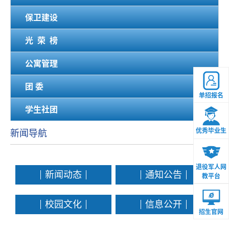
保卫建设
光 荣 榜
公寓管理
团 委
单招报名
学生社团
优秀毕业生
新闻导航
退役军人网
新闻动态
通知公告
教平台
校园文化
信息公开
招生官网