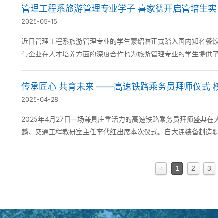
管理工程系旅游管理专业学子 喜家德开启管培生实
2025-05-15
近日管理工程系旅游管理专业的学生蒙绍淋正式踏入国内知名餐
与企业在人才培养方面的深度合作也为旅游管理专业的学生提供
业发展打下坚实基础。 此次合作旨在选拔...
传承匠心 共育未来 ——高速铁路乘务员拜师仪式
2025-04-28
2025年4月27日一场兼具庄重活力的高速铁路乘务员拜师盛典在
麟、交通工程教研室主任李代红出席本次仪式。自大连装备制造
以传统拜师礼致敬行业匠心正式与中国铁路沈...
<
1
2
3