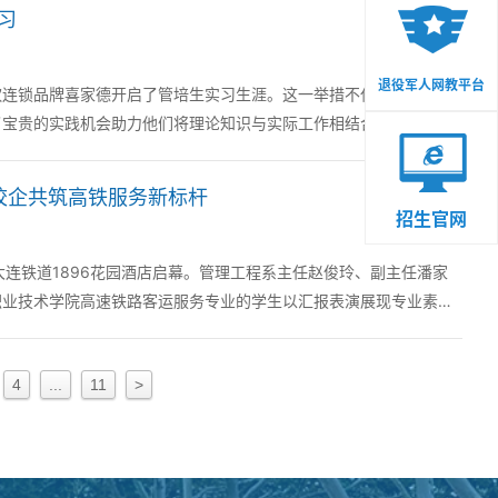
习
退役军人网教平台
饮连锁品牌喜家德开启了管培生实习生涯。这一举措不仅标志着学校
了宝贵的实践机会助力他们将理论知识与实际工作相结合为未来的职
 校企共筑高铁服务新标杆
招生官网
大连铁道1896花园酒店启幕。管理工程系主任赵俊玲、副主任潘家
职业技术学院高速铁路客运服务专业的学生以汇报表演展现专业素养
4
...
11
>