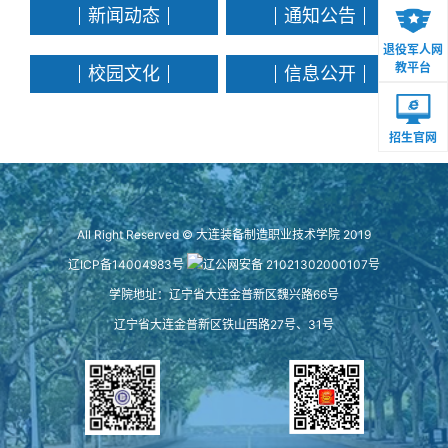
新闻动态
通知公告
退役军人网
教平台
校园文化
信息公开
招生官网
All Right Reserved © 大连装备制造职业技术学院 2019
辽ICP备14004983号
辽公网安备 21021302000107号
学院地址：辽宁省大连金普新区魏兴路66号
辽宁省大连金普新区铁山西路27号、31号