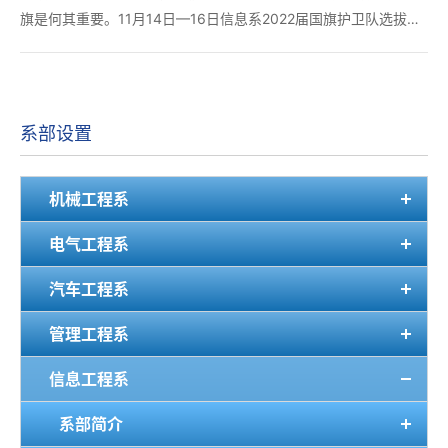
旗是何其重要。11月14日—16日信息系2022届国旗护卫队选拔如
期而至。 图为：国旗护卫队选拔现场 图为：国旗护卫队选拔现场
本次选拔由信息工程系副主任黄泽程信息系...
系部设置
机械工程系
电气工程系
汽车工程系
管理工程系
信息工程系
系部简介