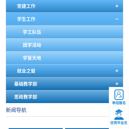
党建工作
学生工作
学工队伍
团学活动
学管天地
就业之窗
基础教学部
思政教学部
单招报名
新闻导航
优秀毕业生