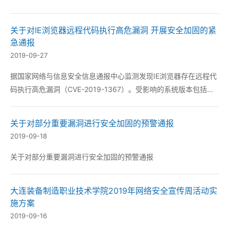
障。电脑设备软件故障、升级更新和硬件故障都是常见的问题。
为了教学工作顺利进行基础部在每月底进行一次全面彻底的机房设
关于对IE浏览器远程代码执行高危漏洞 开展安全加固的紧
备检测维护工作本月计算机教师利用课余时...
急通报
2019-09-27
据国家网络与信息安全信息通报中心监测发现IE浏览器存在远程代
码执行高危漏洞（CVE-2019-1367）。受影响的系统版本包括：
Windows 10、Windows 8.1、Windows 7、Windows Server
2012/R2、Windows Server 2008、...
关于对部分重要漏洞进行安全加固的预警通报
2019-09-18
关于对部分重要漏洞进行安全加固的预警通报
大连装备制造职业技术学院2019年网络安全宣传周活动实
施方案
2019-09-16