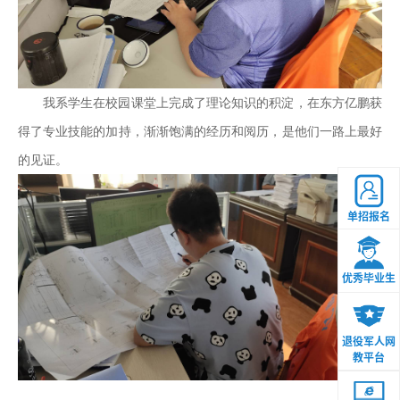
我系学生
在校园课堂上完成了理论知识的积淀，在东方亿鹏获
得了专业技能的加持，渐渐饱满的经历和阅历，是他们一路上最好
的见证。
单招报名
优秀毕业生
退役军人网
教平台