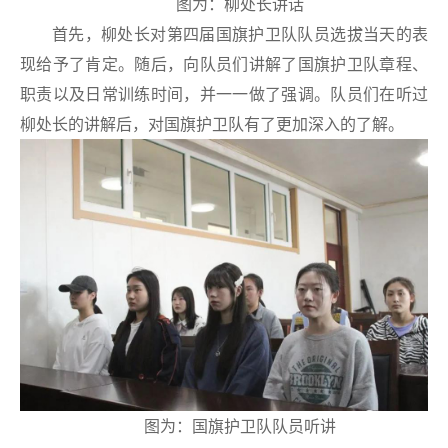
图为：柳处长讲话
首先，柳处长对第四届国旗护卫队队员选拔当天的表
现给予了肯定。随后，向队员们讲解了国旗护卫队章程、
职责以及日常训练时间，并一一做了强调。队员们在听过
柳处长的讲解后，对国旗护卫队有了更加深入的了解。
图为：国旗护卫队队员听讲