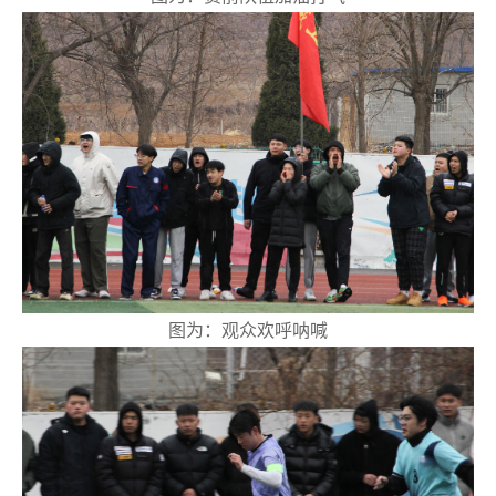
图为：观众欢呼呐喊