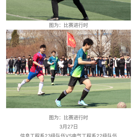
图为：比赛进行时
图为：比赛进行时
3月27日
信息工程系23级队伍VS电气工程系22级队伍