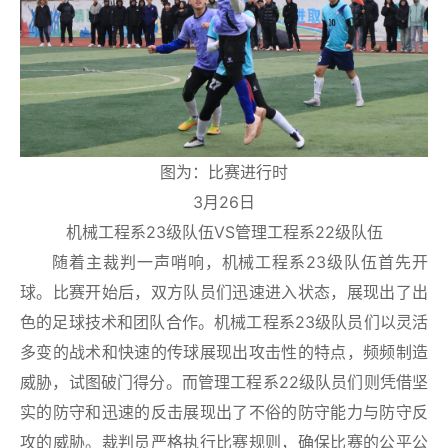
图为：比赛进行时
3月26日
机械工程系23级队伍VS管理工程系22级队伍
随着主裁判一声哨响，机械工程系23级队伍首先开
球。比赛开始后，双方队员们迅速进入状态，展现出了出
色的足球技术和团队合作。机械工程系23级队员们以灵活
多变的战术和快速的传球展现出攻击性的特点，频频制造
威胁，试图破门得分。而管理工程系22级队员们则凭借坚
实的防守和迅速的反击展现出了不俗的防守能力与防守反
攻的威胁。裁判员严格执行比赛规则，确保比赛的公平公