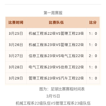
第一周赛报
图为：足球比赛赛程时间表
3月15日
机械工程系22级队伍VS管理工程系23级队伍