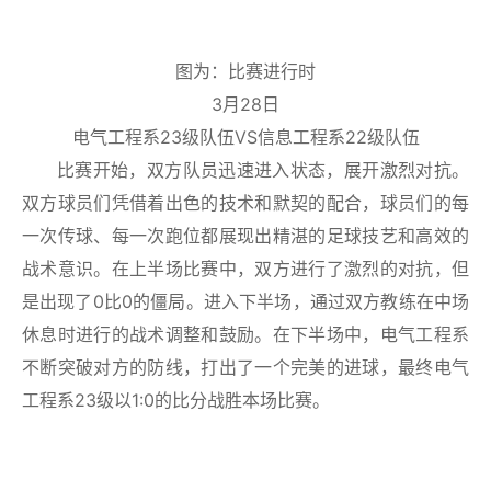
图为：比赛进行时
3月28日
电气工程系23级队伍VS信息工程系22级队伍
比赛开始，双方队员迅速进入状态，展开激烈对抗。
双方球员们凭借着出色的技术和默契的配合，球员们的每
一次传球、每一次跑位都展现出精湛的足球技艺和高效的
战术意识。在上半场比赛中，双方进行了激烈的对抗，但
是出现了0比0的僵局。进入下半场，通过双方教练在中场
休息时进行的战术调整和鼓励。在下半场中，电气工程系
不断突破对方的防线，打出了一个完美的进球，最终电气
工程系23级以1:0的比分战胜本场比赛。