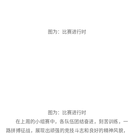
图为：比赛进行时
图为：比赛进行时
在上周的小组赛中，各队伍团结奋进，刻苦训练，一