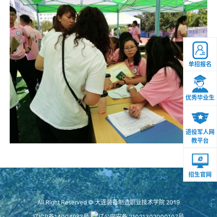
单招报名
优秀毕业生
退役军人网
教平台
招生官网
All Right Reserved © 大连装备制造职业技术学院 2019
辽ICP备14004983号
辽公网安备 21021302000107号