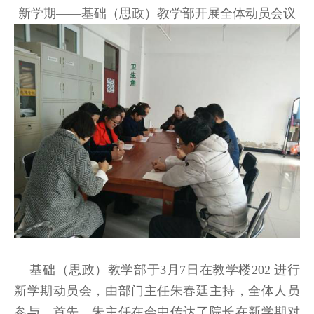
新学期——基础（思政）教学部开展全体动员会议
基础（思政）教学部于3月7日在教学楼202 进行
新学期动员会，由部门主任朱春廷主持，全体人员
参与。首先，朱主任在会中传达了院长在新学期对