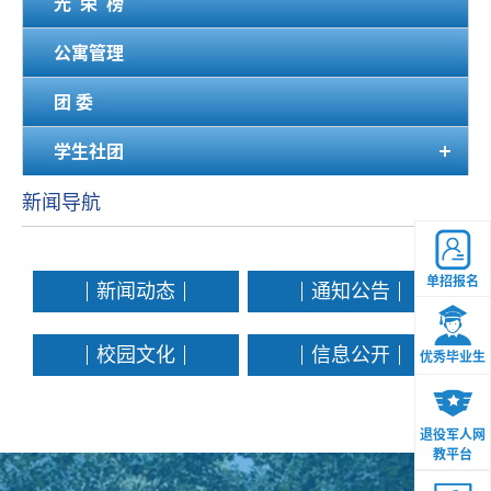
光 荣 榜
公寓管理
团 委
学生社团
新闻导航
单招报名
新闻动态
通知公告
校园文化
信息公开
优秀毕业生
退役军人网
教平台