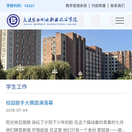
首
学
党
教
系
学
招
技
学校代码：14227
教务管理系统
|
内部质量
|
联系我们
页
院
群
学
部
生
生
能
概
建
管
设
工
就
培
况
设
理
置
作
业
训
学生工作
校园歌手大赛圆满落幕
2018-07-04
阳光依旧晃眼 染红了夕阳下少年的脸 在这个躁动着的青春的七月
他们肆意歌唱 尽情绽放 在这里 他们只有一个身份 那就是——歌手