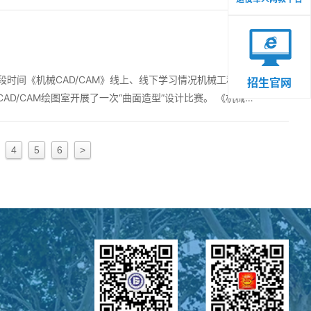
段时间《机械CAD/CAM》线上、线下学习情况机械工程系组织机械
招生官网
AD/CAM绘图室开展了一次“曲面造型”设计比赛。 《机械
4
5
6
>