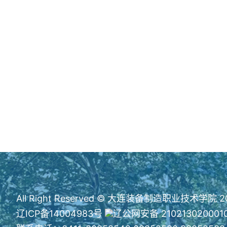
All Right Reserved © 大连装备制造职业技术学院 2
辽ICP备14004983号
辽公网安备 210213020001