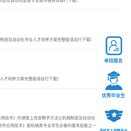
gao.doc （机械制造及自动化星级专业自评报告请自行下载）
ngan.doc (机械制造及自动化专业人才培养方案完整版请自行下载)
单招报名
模具设计与制造人才培养方案完整版请自行下载）
优秀毕业生
应用技术》的课堂上改变教学方法让机械制造及自动化专业的学生结
D软件应用技术》是机械类专业学生必备的基本技能之一它需要学生具
退役军人网教平台