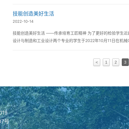
有基本识图、读图、使用计算机辅助设计软件...
技能创造美好生活
2022-10-14
技能创造美好生活 ——传承培育工匠精神 为了更好的检验学生近
设计与制造和工业设计两个专业的学生于2022年10月11日在机械C
CAD/CAM》是机械类专...
<
1
2
3
019
07号