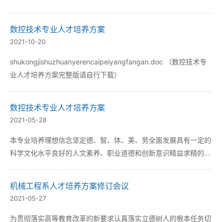
数控技术专业人才培养方案
2021-10-20
shukongjishuzhuanyerencaipeiyangfangan.doc （数控技术专
业人才培养方案完整版请自行下载）
数控技术专业人才培养方案
2021-05-28
本专业培养理想信念坚定德、智、体、美、劳全面发展具有一定的
科学文化水平良好的人文素养、职业道德和创新意识精益求精的工
匠精神较强的就业能力和可持续发展的能力；专业面向装备制造业
培养具有与本专业适应的文化水平、良好的职业道德和创新精神熟
机械工程系人才培养方案修订会议
悉相关生产过程与生产组织能够编制数控加工工艺和数...
2021-05-27
为贯彻落实高等教育改革的新要求认真落实立德树人的根本任务切