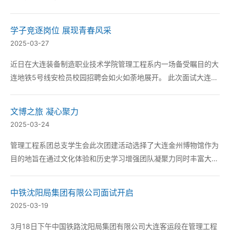
了众多学生的积极参与现场气氛热烈为校企双方的深入合作拉开了
崭新的序幕。 通过多年来的持续深化合作我系已累计为喜家德输
学子竞逐岗位 展现青春风采
送优秀毕业生近百名其中不少已成长为区域经...
2025-03-27
近日在大连装备制造职业技术学院管理工程系内一场备受瞩目的大
连地铁5号线安检员校园招聘会如火如荼地展开。 此次面试大连地
铁为进一步充实人才队伍与学院深度合作的重要举措。一直以来大
连地铁致力于打造安全、高效、舒适的轨道交通系统对人才的选拔
文博之旅 凝心聚力
极为重视。而大连装备制造职业技术学院在相关专...
2025-03-24
管理工程系团总支学生会此次团建活动选择了大连金州博物馆作为
目的地旨在通过文化体验和历史学习增强团队凝聚力同时丰富大家
的业余生活。金州博物馆作为大连地区重要的文化地标馆内陈列了
大量珍贵的历史文物和展览涵盖了从古代到近代的丰富内容为大家
中铁沈阳局集团有限公司面试开启
提供了一个深入了解大连及金州地区历史文化的机会。...
2025-03-19
3月18日下午中国铁路沈阳局集团有限公司大连客运段在管理工程