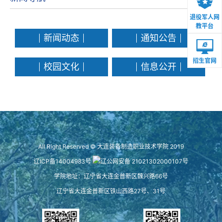
退役军人网
教平台
新闻动态
通知公告
招生官网
校园文化
信息公开
All Right Reserved © 大连装备制造职业技术学院 2019
辽ICP备14004983号
辽公网安备 21021302000107号
学院地址：辽宁省大连金普新区魏兴路66号
辽宁省大连金普新区铁山西路27号、31号